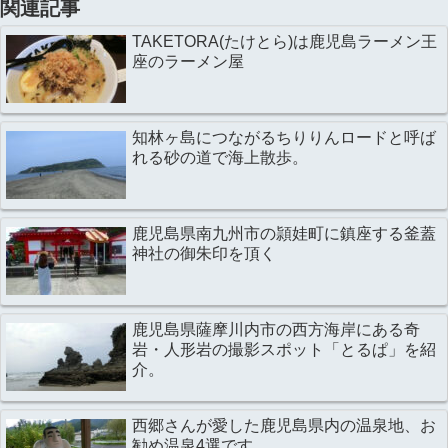
関連記事
TAKETORA(たけとら)は鹿児島ラーメン王
座のラーメン屋
知林ヶ島につながるちりりんロードと呼ば
れる砂の道で海上散歩。
鹿児島県南九州市の頴娃町に鎮座する釜蓋
神社の御朱印を頂く
鹿児島県薩摩川内市の西方海岸にある奇
岩・人形岩の撮影スポット「とるぱ」を紹
介。
西郷さんが愛した鹿児島県内の温泉地、お
勧め温泉4選です。