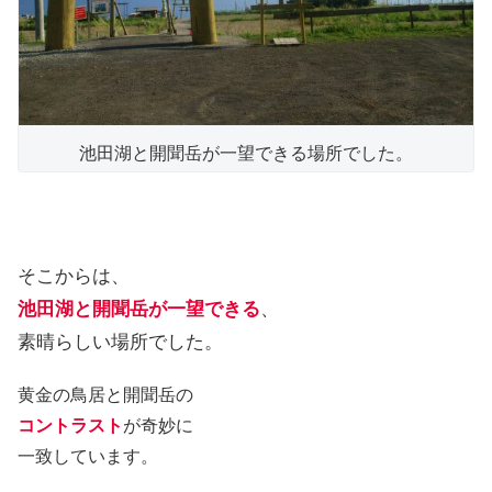
池田湖と開聞岳が一望できる場所でした。
そこからは、
池田湖と開聞岳が一望できる
、
素晴らしい場所でした。
黄金の鳥居と開聞岳の
コントラスト
が奇妙に
一致しています。