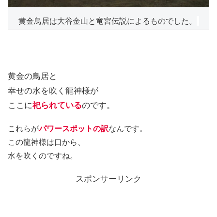
黄金鳥居は大谷金山と竜宮伝説によるものでした。
黄金の鳥居と
幸せの水を吹く龍神様が
ここに
祀られている
のです。
これらが
パワースポットの訳
なんです。
この龍神様は口から、
水を吹くのですね。
スポンサーリンク