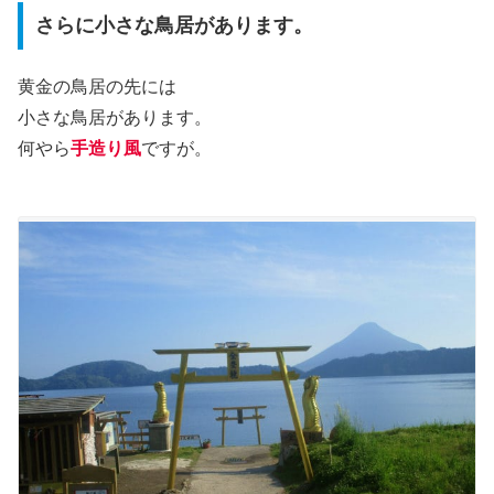
さらに小さな鳥居があります。
黄金の鳥居の先には
小さな鳥居があります。
何やら
手造り風
ですが。