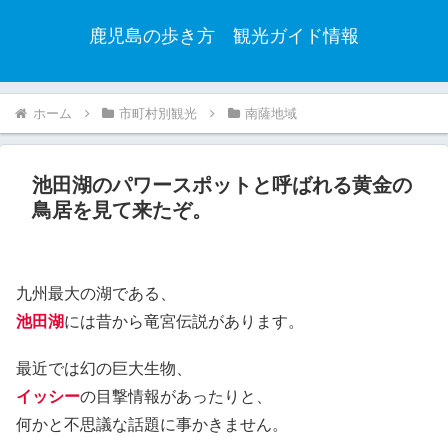
鹿児島の歩き方 観光ガイド情報
ホーム
市町村別観光
南薩地域
池田湖のパワースポットと呼ばれる黄金の
鳥居を見て来たぞ。
九州最大の湖である、
池田湖
には昔から竜宮伝説があります。
最近では幻の巨大生物、
イッシー
の目撃情報があったりと、
何かと不思議な話題に事かきません。