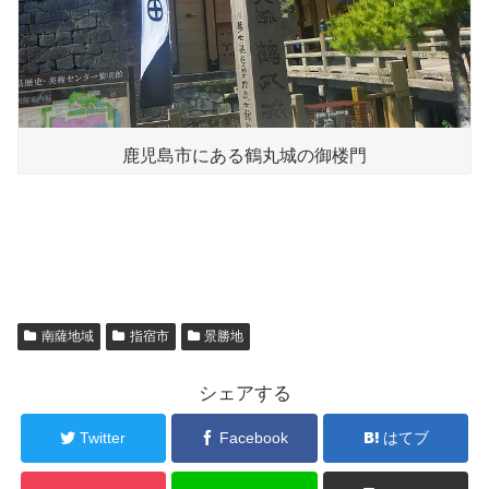
鹿児島市にある鶴丸城の御楼門
南薩地域
指宿市
景勝地
シェアする
Twitter
Facebook
はてブ