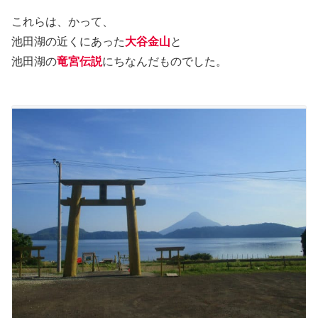
これらは、かって、
池田湖の近くにあった
大谷金山
と
池田湖の
竜宮伝説
にちなんだものでした。