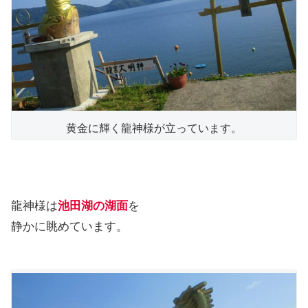
黄金に輝く龍神様が立っています。
龍神様は
池田湖の湖面
を
静かに眺めています。