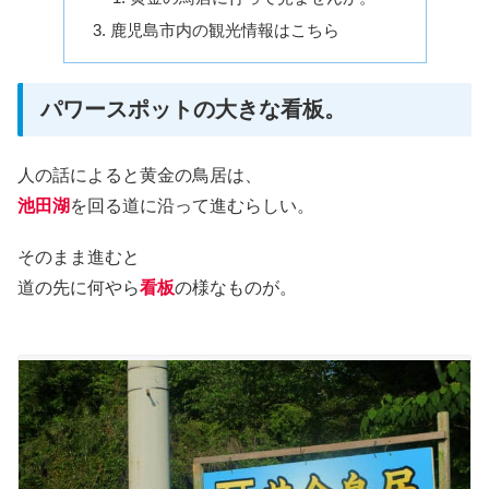
鹿児島市内の観光情報はこちら
パワースポットの大きな看板。
人の話によると黄金の鳥居は、
池田湖
を回る道に沿って進むらしい。
そのまま進むと
道の先に何やら
看板
の様なものが。