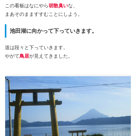
この看板はなにやら
胡散臭い
な、
まあそのまますすむことにしよう。
池田湖に向かって下っていきます。
道は段々と下っていきます。
やがて
鳥居
が見えてきました。