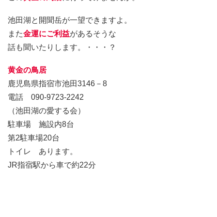
池田湖と開聞岳が一望できますよ。
また
金運にご利益
があるそうな
話も聞いたりします。・・・？
黄金の鳥居
鹿児島県指宿市池田3146－8
電話 090-9723-2242
（池田湖の愛する会）
駐車場 施設内8台
第2駐車場20台
トイレ あります。
JR指宿駅から車で約22分