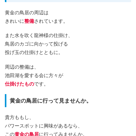
黄金の鳥居の周辺は
きれいに
整備
されています。
また水を吹く龍神様の仕掛け、
鳥居のカゴに向かって投げる
投げ玉の仕掛けとともに。
周辺の整備は、
池田湖を愛する会に方々が
仕掛けたもの
です。
黄金の鳥居に行って見ませんか。
貴方ももし、
パワースポットに興味があるなら、
この
黄金の鳥居
に行ってみませんか。