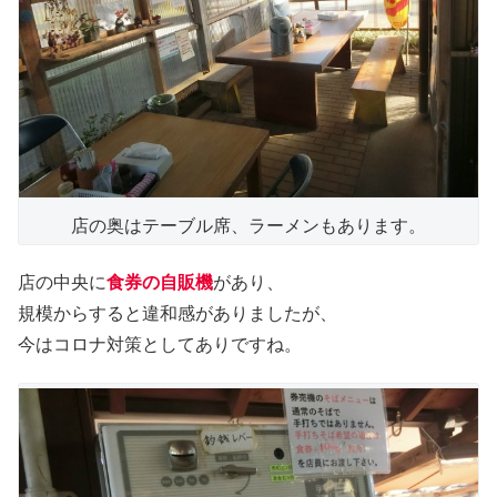
店の奥はテーブル席、ラーメンもあります。
店の中央に
食券の自販機
があり、
規模からすると違和感がありましたが、
今はコロナ対策としてありですね。