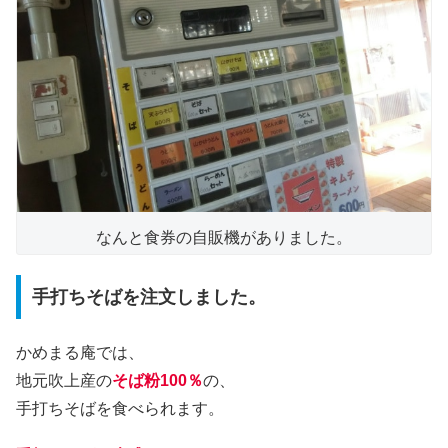
なんと食券の自販機がありました。
手打ちそばを注文しました。
かめまる庵では、
地元吹上産の
そば粉100％
の、
手打ちそばを食べられます。