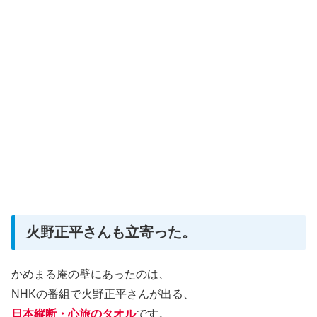
火野正平さんも立寄った。
かめまる庵の壁にあったのは、
NHKの番組で火野正平さんが出る、
日本縦断・心旅のタオル
です。