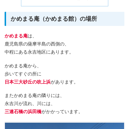
かめまる庵（かめまる館）の場所
かめまる庵
は、
鹿児島県の薩摩半島の西側の、
中程にある永吉地区にあります。
かめまる庵から、
歩いてすぐの所に
日本三大砂丘の吹上浜
があります。
またかめまる庵の隣りには、
永吉川が流れ、川には、
三連石橋の浜田橋
がかかっています。