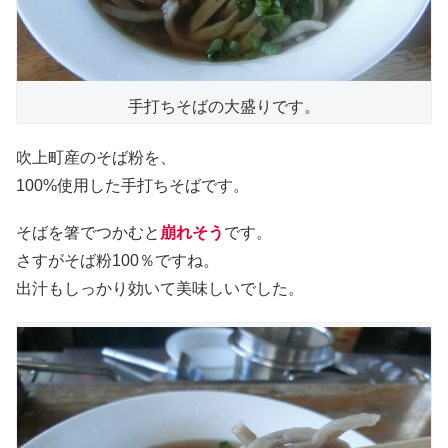
手打ちそばの大盛りです。
吹上町産のそば粉を、
100%使用した手打ちそばです。
そばを箸でつかむと
崩れそう
です。
さすがそば粉100％ですね。
出汁もしっかり効いて美味しいでした。