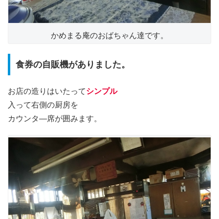
かめまる庵のおばちゃん達です。
食券の自販機がありました。
お店の造りはいたって
シンプル
入って右側の厨房を
カウンタ―席が囲みます。