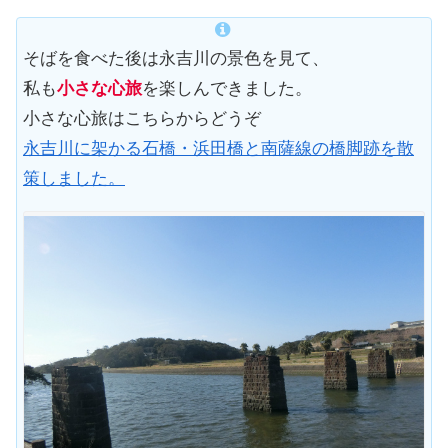
そばを食べた後は永吉川の景色を見て、
私も
小さな心旅
を楽しんできました。
小さな心旅はこちらからどうぞ
永吉川に架かる石橋・浜田橋と南薩線の橋脚跡を散
策しました。