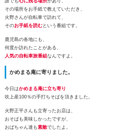
誰でも
心に残る場所
があり、
その場所をお手紙で教えていただき、
火野さんが自転車で訪れて、
その
お手紙を読む
という番組です。
鹿児島の各地にも、
何度か訪れたことがある、
人気の自転車旅番組
なんですよ。
かめまる庵に寄りました。
今日は
かめまる庵に立ち寄り
吹上産100％の手打ちそばを頂きました。
火野正平さんも立寄ったお店は、
おそばも美味しかったですが、
おばちゃん達も
素敵
でしたよ。