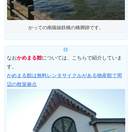
かっての南薩線鉄橋の橋脚跡です。
なお
かめまる館
については、こちらで紹介していま
す。
かめまる館は無料レンタサイクルがある物産館で周
辺の散策拠点