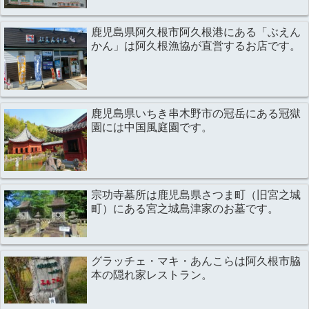
鹿児島県阿久根市阿久根港にある「ぶえん
かん」は阿久根漁協が直営するお店です。
鹿児島県いちき串木野市の冠岳にある冠獄
園には中国風庭園です。
宗功寺墓所は鹿児島県さつま町（旧宮之城
町）にある宮之城島津家のお墓です。
グラッチェ・マキ・あんこらは阿久根市脇
本の隠れ家レストラン。