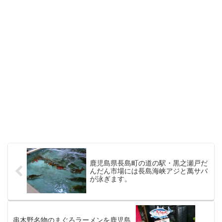
鹿児島県長島町の道の駅・黒之瀬戸だ
んだん市場には長島海峡アジと萬サバ
が泳ぎます。
串木野名物のまぐろラーメンを鹿児島