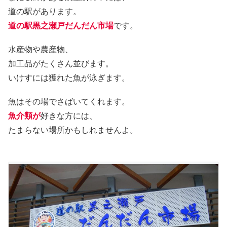
道の駅があります。
道の駅黒之瀬戸だんだん市場
です。
水産物や農産物、
加工品がたくさん並びます。
いけすには獲れた魚が泳ぎます。
魚はその場でさばいてくれます。
魚介類が
好きな方には、
たまらない場所かもしれませんよ。