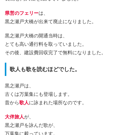
県営のフェリー
は、
黒之瀬戸大橋が出来て廃止になりました。
黒之瀬戸大橋の開通当時は、
とても高い通行料を取っていました。
その後、建設費回収完了で無料になりました。
歌人も歌を読むほどでした。
黒之瀬戸は、
古くは万葉集にも登場します。
昔から
歌人
に詠まれた場所なのです。
大伴旅人
が、
黒之瀬戸を詠んだ歌が、
万葉集に載っています。