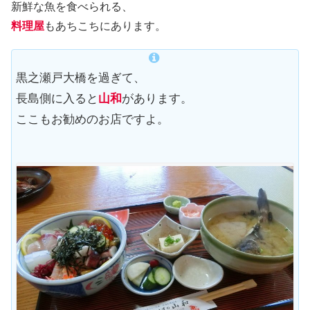
新鮮な魚を食べられる、
料理屋
もあちこちにあります。
黒之瀬戸大橋を過ぎて、
長島側に入ると
山和
があります。
ここもお勧めのお店ですよ。