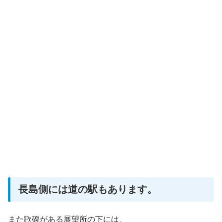
長島側には道の駅もあります。
また歌碑がある展望所の下には、