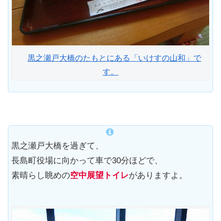
黒之瀬戸大橋のたもとにある「いけすの山和」で
す。
黒之瀬戸大橋を過ぎて、
長島町役場に向かって車で30分ほどで、
素晴らし眺めの
空中展望トイレ
がありますよ。