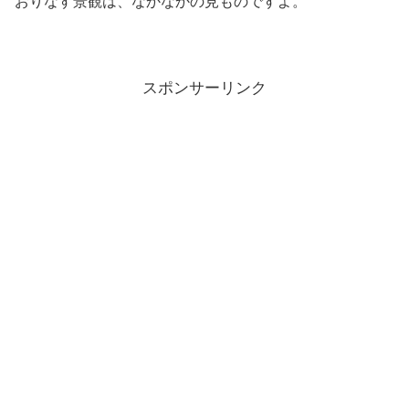
おりなす景観は、なかなかの見ものですよ。
スポンサーリンク