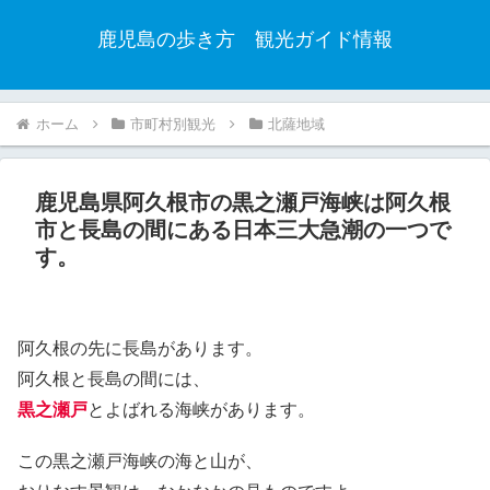
鹿児島の歩き方 観光ガイド情報
ホーム
市町村別観光
北薩地域
鹿児島県阿久根市の黒之瀬戸海峡は阿久根
市と長島の間にある日本三大急潮の一つで
す。
阿久根の先に長島があります。
阿久根と長島の間には、
黒之瀬戸
とよばれる海峡があります。
この黒之瀬戸海峡の海と山が、