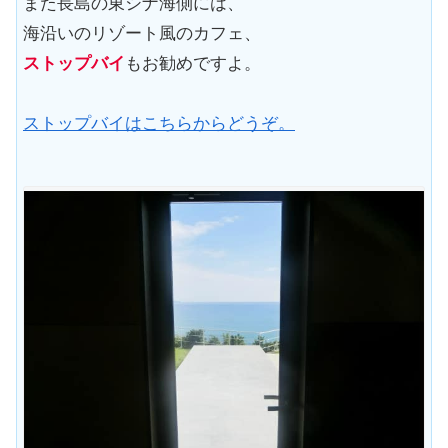
また長島の東シナ海側には、
海沿いのリゾート風のカフェ、
ストップバイ
もお勧めですよ。
ストップバイはこちらからどうぞ。