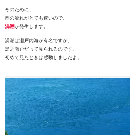
そのために、
潮の流れがとても速いので、
渦潮
が発生します。
渦潮は瀬戸内海が有名ですが、
黒之瀬戸だって見られるのです。
初めて見たときは感動しましたよ。