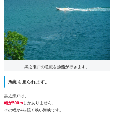
黒之瀬戸の急流を漁船が行きます。
渦潮も見られます。
黒之瀬戸は、
幅が500ｍ
しかありません。
その幅が4㎞続く狭い海峡です。