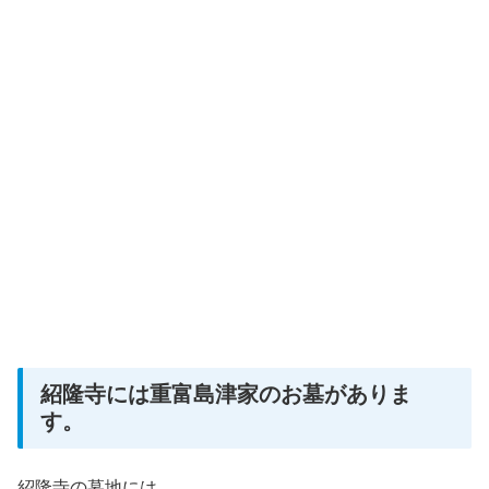
紹隆寺には重富島津家のお墓がありま
す。
紹隆寺の墓地には、