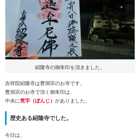
紹隆寺の御朱印を頂きました。
吉祥院紹隆寺は曹洞宗のお寺です。
曹洞宗のお寺で頂く御朱印は、
中央に
梵字（ぼんじ）
がありました。
歴史ある紹隆寺でした。
今日は、