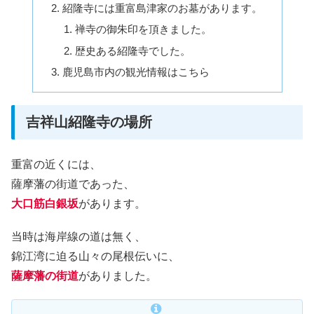
紹隆寺には重富島津家のお墓があります。
禅寺の御朱印を頂きました。
歴史ある紹隆寺でした。
鹿児島市内の観光情報はこちら
吉祥山紹隆寺の場所
重富の近くには、
薩摩藩の街道であった、
大口筋白銀坂
があります。
当時は海岸線の道は無く、
錦江湾に迫る山々の尾根伝いに、
薩摩藩の街道
がありました。