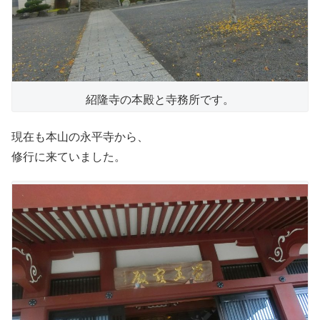
紹隆寺の本殿と寺務所です。
現在も本山の永平寺から、
修行に来ていました。