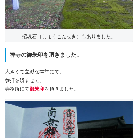
招魂石（しょうこんせき）もありました。
禅寺の御朱印を頂きました。
大きくて立派な本堂にて、
参拝を済ませて、
寺務所にて
御朱印
を頂きました。