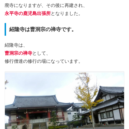
廃寺になりますが、その後に再建され、
永平寺の鹿児島出張所
となりました。
紹隆寺は曹洞宗の禅寺です。
紹隆寺は、
曹洞宗の禅寺
として、
修行僧達の修行の場になっています。