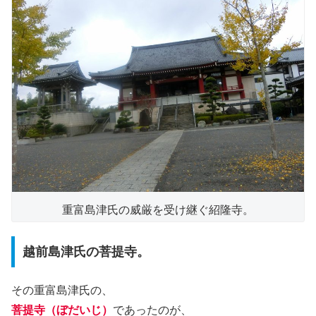
重富島津氏の威厳を受け継ぐ紹隆寺。
越前島津氏の菩提寺。
その重富島津氏の、
菩提寺（ぼだいじ）
であったのが、