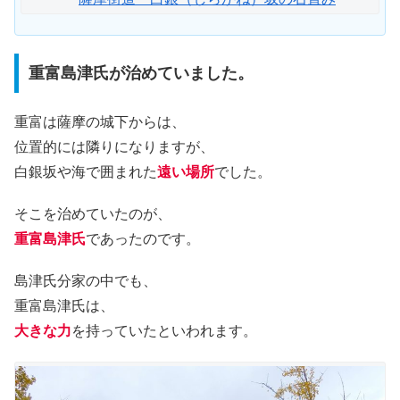
重富島津氏が治めていました。
重富は薩摩の城下からは、
位置的には隣りになりますが、
白銀坂や海で囲まれた
遠い場所
でした。
そこを治めていたのが、
重富島津氏
であったのです。
島津氏分家の中でも、
重富島津氏は、
大きな力
を持っていたといわれます。