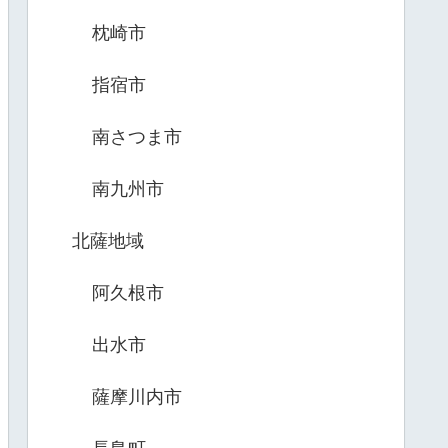
枕崎市
指宿市
南さつま市
南九州市
北薩地域
阿久根市
出水市
薩摩川内市