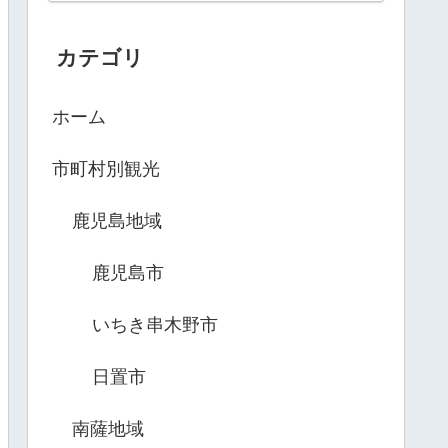
カテゴリ
ホーム
市町村別観光
鹿児島地域
鹿児島市
いちき串木野市
日置市
南薩地域