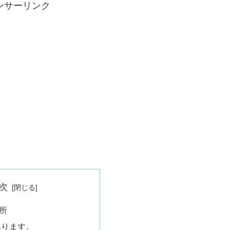
ンサーリンク
次
所
あります。