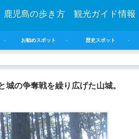
鹿児島の歩き方 観光ガイド情報
お勧めスポット
歴史スポット
と城の争奪戦を繰り広げた山城。