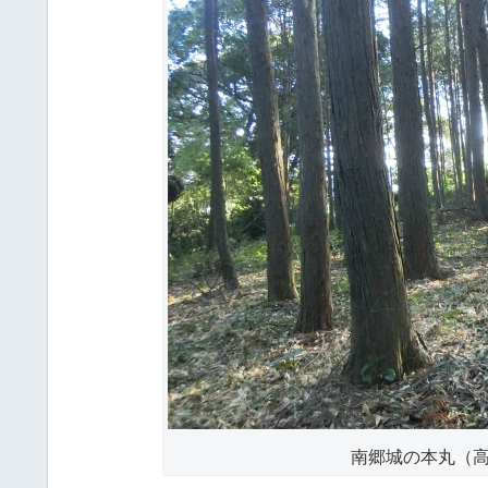
南郷城の本丸（