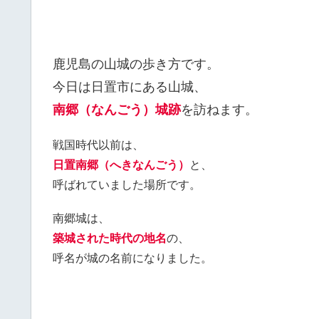
鹿児島の山城の歩き方です。
今日は日置市にある山城、
南郷（なんごう）城跡
を訪ねます。
戦国時代以前は、
日置南郷（へきなんごう）
と、
呼ばれていました場所です。
南郷城は、
築城された時代の地名
の、
呼名が城の名前になりました。