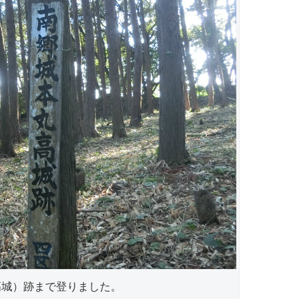
高城）跡まで登りました。