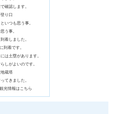
図で確認します。
が登り口
るといつも思う事。
で思う事。
に到着しました。
に到着です。
りには土塁があります。
晴らしがよいのです。
六地蔵塔
行ってきました。
観光情報はこちら