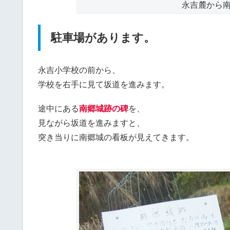
永吉麓から
駐車場があります。
永吉小学校の前から、
学校を右手に見て坂道を進みます。
途中にある
南郷城跡の碑
を、
見ながら坂道を進みますと、
突き当りに南郷城の看板が見えてきます。