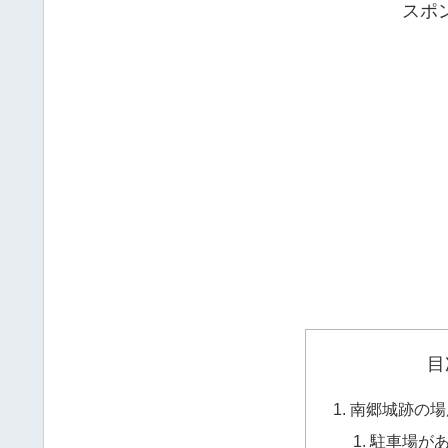
スポ
目
南郷城跡の場
駐車場が